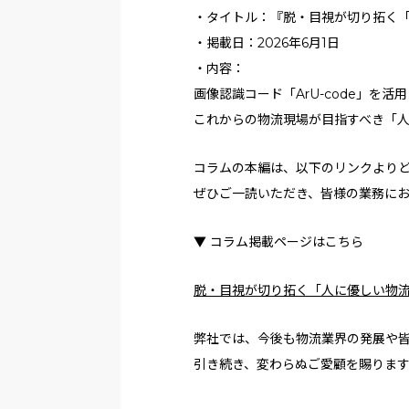
・タイトル：『脱・目視が切り拓く「
・掲載日：2026年6月1日
・内容：
画像認識コード「ArU-code」を活
これからの物流現場が目指すべき「人
コラムの本編は、以下のリンクより
ぜひご一読いただき、皆様の業務に
▼ コラム掲載ページはこちら
脱・目視が切り拓く「人に優しい物流
弊社では、今後も物流業界の発展や
引き続き、変わらぬご愛顧を賜りま