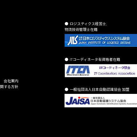
ロジスティクス経営士,
物流技術管理士在籍
ITコーディネータ有資格者在籍
会社案内
関する方針
一般社団法人日本自動認識協会 加盟