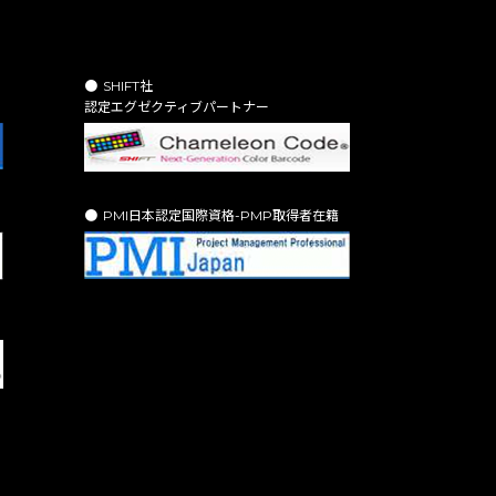
SHIFT社
認定エグゼクティブパートナー
PMI日本認定国際資格-PMP取得者在籍