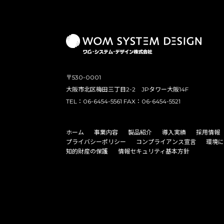
〒530-0001
大阪市北区梅田三丁目2-2 JPタワー大阪14F
TEL：06-6454-5561 FAX：06-6454-5521
ホーム
事業内容
製品紹介
導入実績
採用情報
プライバシーポリシー
コンプライアンス宣言
環境に
知的財産の保護
情報セキュリティ基本方針