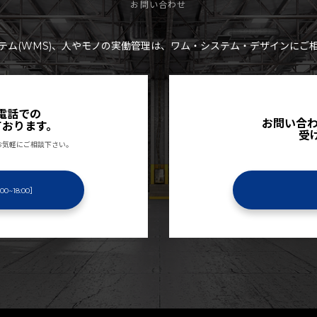
お問い合わせ
テム(WMS)、人やモノの実働管理は、ワム・システム・デザインにご
電話での
お問い合わ
ております。
受
お気軽にご相談下さい。
00~18:00］