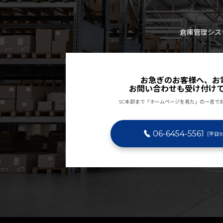
倉庫管理シス
お急ぎのお客様へ、お
お問い合わせも受け付け
SC本部まで「ホームページを見た」の一言で
06-6454-5561
［平日9: