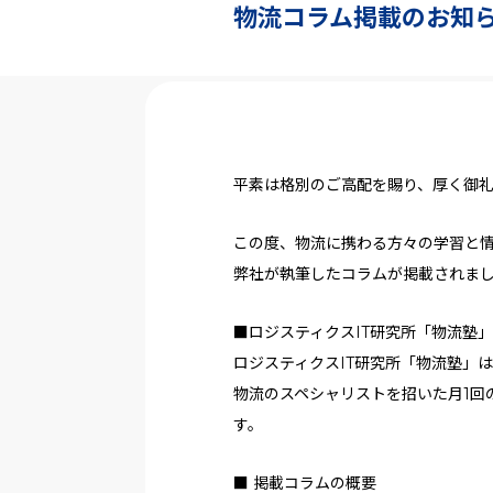
物流コラム掲載のお知
平素は格別のご高配を賜り、厚く御
この度、物流に携わる方々の学習と情
弊社が執筆したコラムが掲載されま
■ロジスティクスIT研究所「物流塾
ロジスティクスIT研究所「物流塾」
物流のスペシャリストを招いた月1回
す。
■ 掲載コラムの概要