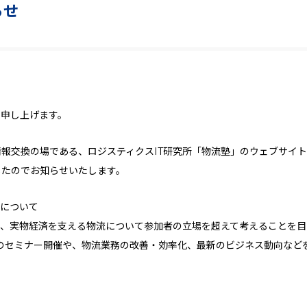
らせ
礼申し上げます。
報交換の場である、ロジスティクスIT研究所「物流塾」のウェブサイト
したのでお知らせいたします。
」について
は、実物経済を支える物流について参加者の立場を超えて考えることを
のセミナー開催や、物流業務の改善・効率化、最新のビジネス動向など