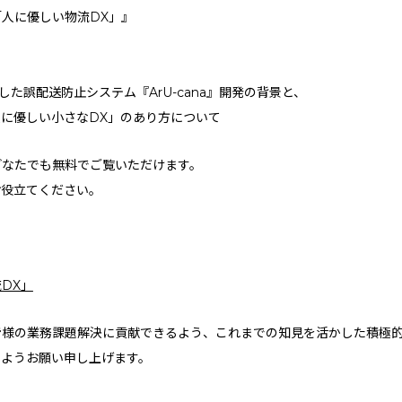
人に優しい物流DX」』
用した誤配送防止システム『ArU-cana』開発の背景と、
に優しい小さなDX」のあり方について
どなたでも無料でご覧いただけます。
お役立てください。
DX」
皆様の業務課題解決に貢献できるよう、これまでの知見を活かした積極
すようお願い申し上げます。