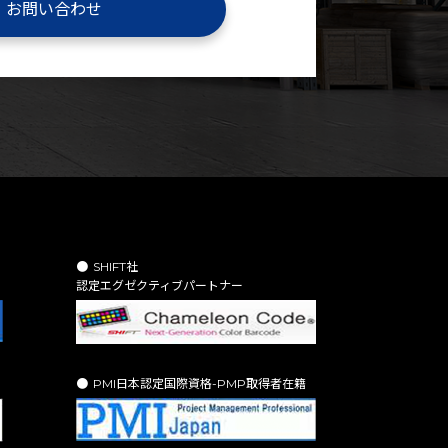
お問い合わせ
SHIFT社
認定エグゼクティブパートナー
PMI日本認定国際資格-PMP取得者在籍