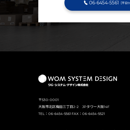
06-6454-5561
［平日9:
〒530-0001
大阪市北区梅田三丁目2-2 JPタワー大阪14F
TEL：06-6454-5561 FAX：06-6454-5521