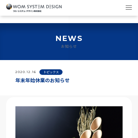
NEWS
お知らせ
2020.12.16
トピックス
年末年始休業のお知らせ