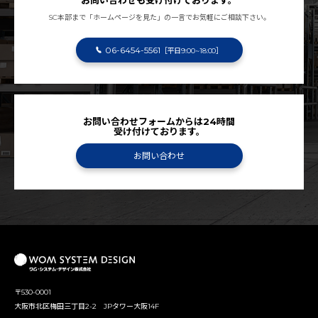
SC本部まで「ホームページを見た」の一言でお気軽にご相談下さい。
06-6454-5561
［平日9:00~18:00］
お問い合わせフォームからは24時間
受け付けております。
お問い合わせ
〒530-0001
大阪市北区梅田三丁目2-2 JPタワー大阪14F