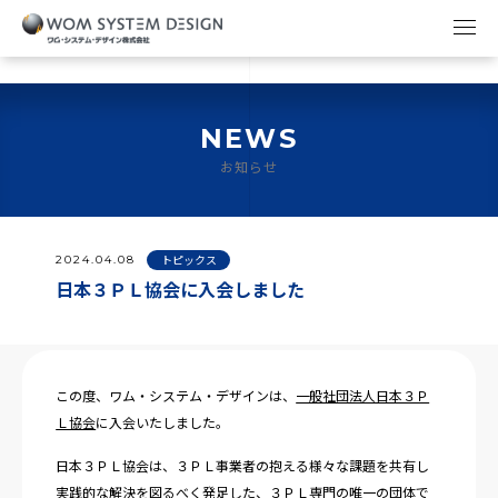
NEWS
お知らせ
2024.04.08
トピックス
日本３ＰＬ協会に入会しました
この度、ワム・システム・デザインは、
一般社団法人日本３Ｐ
Ｌ協会
に入会いたしました。
日本３ＰＬ協会は、３ＰＬ事業者の抱える様々な課題を共有し
実践的な解決を図るべく発足した、３ＰＬ専門の唯一の団体で