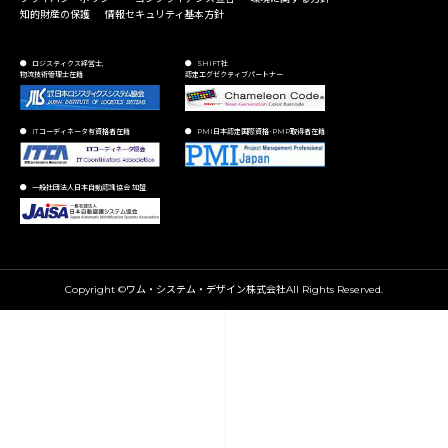
知的財産の保護
情報セキュリティ基本方針
ロジスティクス経営士,
SHIFT社
物流技術管理士在籍
認定エグゼクティブパートナー
ITコーディネータ有資格者在籍
PMI日本認定国際資格-PMP取得者在籍
一般社団法人日本自動認識協会 加盟
Copyright ©ワム・システム・デザイン株式会社All Rights Reserved.