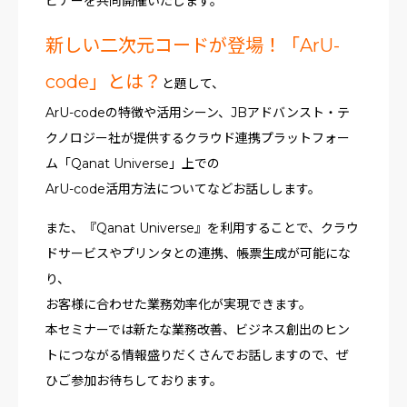
ビナーを共同開催いたします。
新しい二次元コードが登場！「ArU-
code」とは？
と題して、
ArU-codeの特徴や活用シーン、JBアドバンスト・テ
クノロジー社が提供するクラウド連携プラットフォー
ム「Qanat Universe」上での
ArU-code活用方法についてなどお話しします。
また、『Qanat Universe』を利用することで、クラウ
ドサービスやプリンタとの連携、帳票生成が可能にな
り、
お客様に合わせた業務効率化が実現できます。
本セミナーでは新たな業務改善、ビジネス創出のヒン
トにつながる情報盛りだくさんでお話しますので、ぜ
ひご参加お待ちしております。