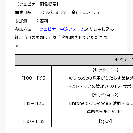
【ウェビナー開催概要】
開催日時 ： 2022年5月27日(金) 11:00-11:35
参加費 ：無料
参加方法 ：
ウェビナー申込フォーム
よりお申し込み
後、当日の参加URLを自動配信させていただきま
す。
セミナー
【セッション1】
11:00 – 11:15
ArU-codeの活用がもたらす業務
～ヒト・モノの管理のDX化をサポ
【セッション2】
11:15 – 11:30
kintoneでArU-codeを活用する
連携事例をご紹介！
11:30 – 11:35
【Q&A】