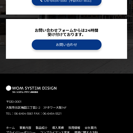
06-6454-5561
［平日9:00~18:00］
お問い合わせフォームからは24時間
受け付けております。
お問い合わせ
〒530-0001
大阪市北区梅田三丁目2-2 JPタワー大阪14F
TEL：06-6454-5561 FAX：06-6454-5521
ホーム
事業内容
製品紹介
導入実績
採用情報
会社案内
プライバシーポリシー
コンプライアンス宣言
環境に関する方針