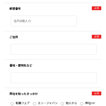
必須
郵便番号
必須
ご住所
番地・建物名など
必須
弊社を知ったきっかけ
転職フェア
エン・ジャパン
知人から
弊社HP