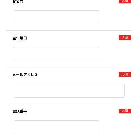
必須
お名前
必須
生年月日
必須
メールアドレス
必須
電話番号